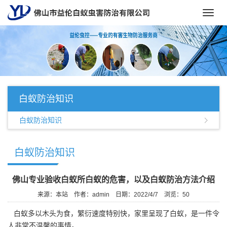
Toggl
navig
白蚁防治知识
白蚁防治知识
白蚁防治知识
佛山专业验收白蚁所白蚁的危害，以及白蚁防治方法介绍
来源：本站
作者：admin
日期：2022/4/7
浏览：
50
白蚁多以木头为食，繁衍速度特别快，家里呈现了白蚁，是一件令
人非常不温馨的事情。